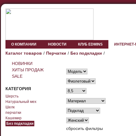
О КОМПАНИИ
НОВОСТИ
КЛУБ EDMINS
ИНТЕРНЕТ
Каталог товаров
Перчатки
Без подкладки
НОВИНКИ
ХИТЫ ПРОДАЖ
SALE
КАТЕГОРИЯ
Шерсть
Натуральный мех
Шелк
перчатки
Кашемир
Без подкладки
сбросить фильтры