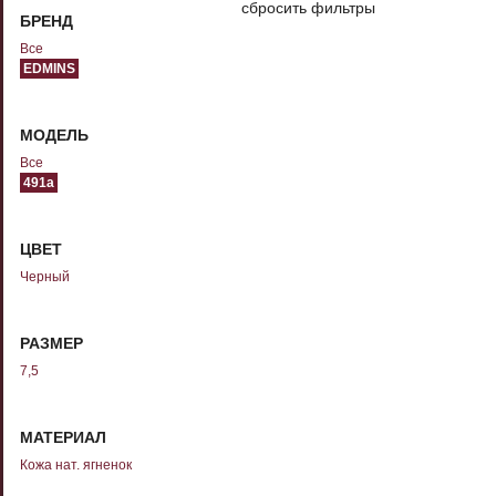
сбросить фильтры
БРЕНД
Все
EDMINS
МОДЕЛЬ
Все
491а
ЦВЕТ
Черный
РАЗМЕР
7,5
МАТЕРИАЛ
Кожа нат. ягненок