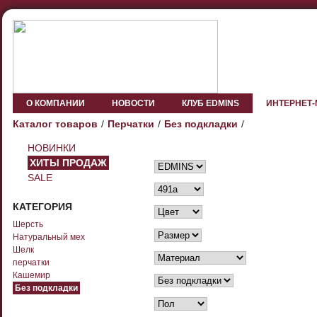
О КОМПАНИИ
НОВОСТИ
КЛУБ EDMINS
ИНТЕРНЕТ
Каталог товаров
Перчатки
Без подкладки
НОВИНКИ
ХИТЫ ПРОДАЖ
SALE
КАТЕГОРИЯ
Шерсть
Натуральный мех
Шелк
перчатки
Кашемир
Без подкладки