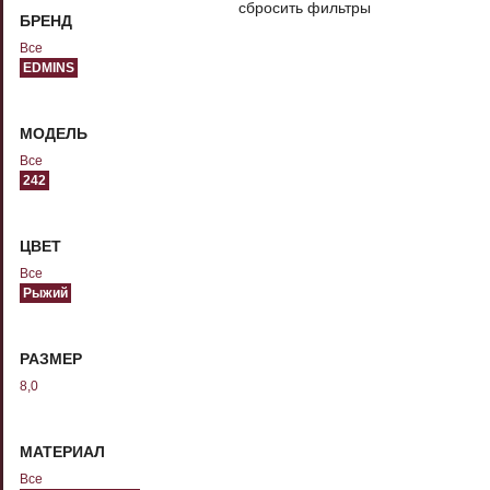
сбросить фильтры
БРЕНД
Все
EDMINS
МОДЕЛЬ
Все
242
ЦВЕТ
Все
Рыжий
РАЗМЕР
8,0
МАТЕРИАЛ
Все