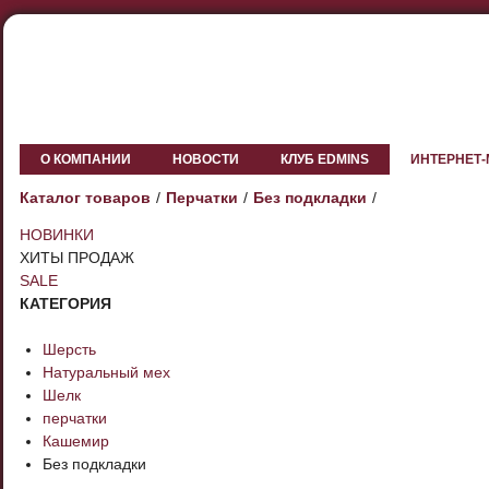
О КОМПАНИИ
НОВОСТИ
КЛУБ EDMINS
ИНТЕРНЕТ
Каталог товаров
Перчатки
Без подкладки
НОВИНКИ
ХИТЫ ПРОДАЖ
SALE
КАТЕГОРИЯ
Шерсть
Натуральный мех
Шелк
перчатки
Кашемир
Без подкладки