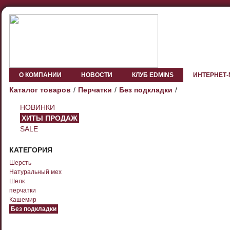
О КОМПАНИИ
НОВОСТИ
КЛУБ EDMINS
ИНТЕРНЕТ
Каталог товаров
Перчатки
Без подкладки
НОВИНКИ
ХИТЫ ПРОДАЖ
SALE
КАТЕГОРИЯ
Шерсть
Натуральный мех
Шелк
перчатки
Кашемир
Без подкладки