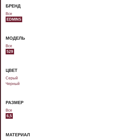
БРЕНД
Все
EDMINS
МОДЕЛЬ
Все
529
ЦВЕТ
Серый
Черный
РАЗМЕР
Все
6,5
МАТЕРИАЛ