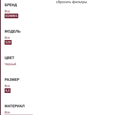
сбросить фильтры
БРЕНД
Все
EDMINS
МОДЕЛЬ
Все
529
ЦВЕТ
Черный
РАЗМЕР
Все
6,0
МАТЕРИАЛ
Все