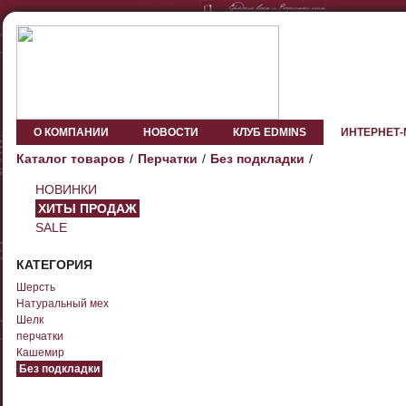
О КОМПАНИИ
НОВОСТИ
КЛУБ EDMINS
ИНТЕРНЕТ
Каталог товаров
Перчатки
Без подкладки
НОВИНКИ
ХИТЫ ПРОДАЖ
SALE
КАТЕГОРИЯ
Шерсть
Натуральный мех
Шелк
перчатки
Кашемир
Без подкладки