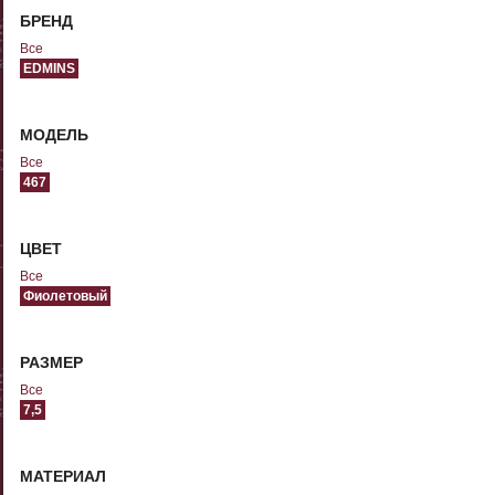
БРЕНД
Все
EDMINS
МОДЕЛЬ
Все
467
ЦВЕТ
Все
Фиолетовый
РАЗМЕР
Все
7,5
МАТЕРИАЛ