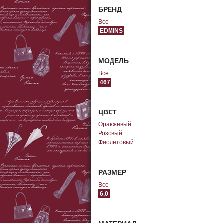
БРЕНД
Все
EDMINS
МОДЕЛЬ
Все
467
ЦВЕТ
Оранжевый
Розовый
Фиолетовый
РАЗМЕР
Все
6,0