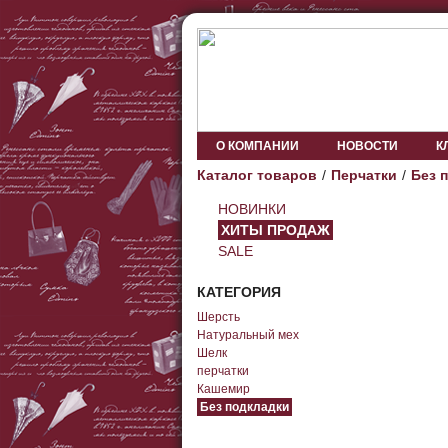
О КОМПАНИИ
НОВОСТИ
К
Каталог товаров
Перчатки
Без 
НОВИНКИ
ХИТЫ ПРОДАЖ
SALE
КАТЕГОРИЯ
Шерсть
Натуральный мех
Шелк
перчатки
Кашемир
Без подкладки