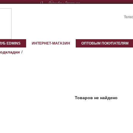
Телеф
ЛУБ EDMINS
ИНТЕРНЕТ-МАГАЗИН
ОПТОВЫМ ПОКУПАТЕЛЯМ
подкладки
Товаров не найдено