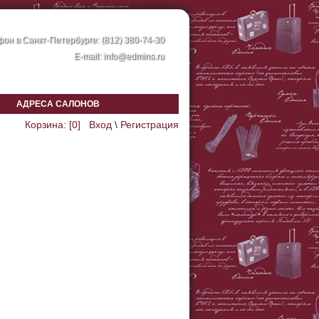
он в Санкт-Петербурге: (812) 380-74-30
E-mail:
info@edmins.ru
АДРЕСА САЛОНОВ
Корзина: [
0
]
Вход
\
Регистрация