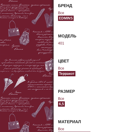
БРЕНД
Все
EDMINS
МОДЕЛЬ
401
ЦВЕТ
Все
Терракот
РАЗМЕР
Все
6,5
МАТЕРИАЛ
Все