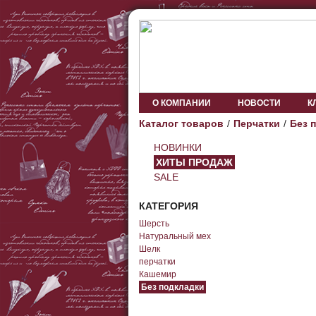
О КОМПАНИИ
НОВОСТИ
К
Каталог товаров
Перчатки
Без 
НОВИНКИ
ХИТЫ ПРОДАЖ
SALE
КАТЕГОРИЯ
Шерсть
Натуральный мех
Шелк
перчатки
Кашемир
Без подкладки