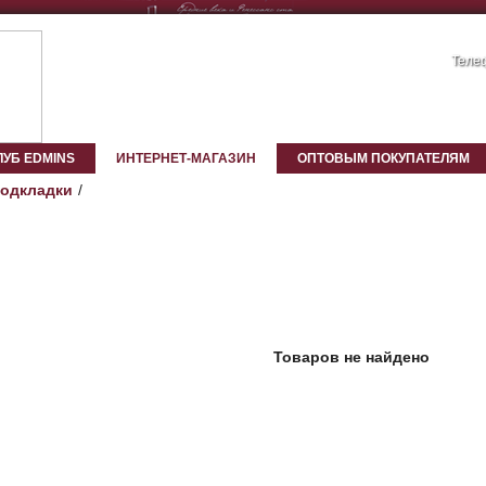
Телеф
ЛУБ EDMINS
ИНТЕРНЕТ-МАГАЗИН
ОПТОВЫМ ПОКУПАТЕЛЯМ
подкладки
Товаров не найдено