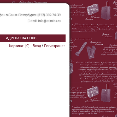
он в Санкт-Петербурге: (812) 380-74-30
E-mail:
info@edmins.ru
АДРЕСА САЛОНОВ
Корзина: [
0
]
Вход
\
Регистрация