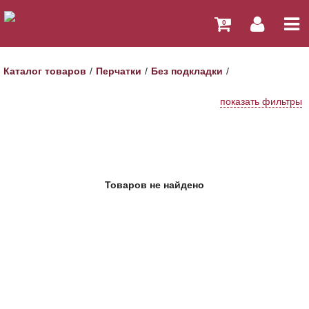
0
Каталог товаров
Перчатки
Без подкладки
показать фильтры
Товаров не найдено