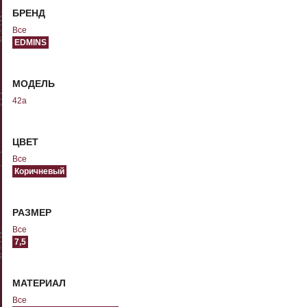
БРЕНД
Все
EDMINS
МОДЕЛЬ
42а
ЦВЕТ
Все
Коричневый
РАЗМЕР
Все
7,5
МАТЕРИАЛ
Все