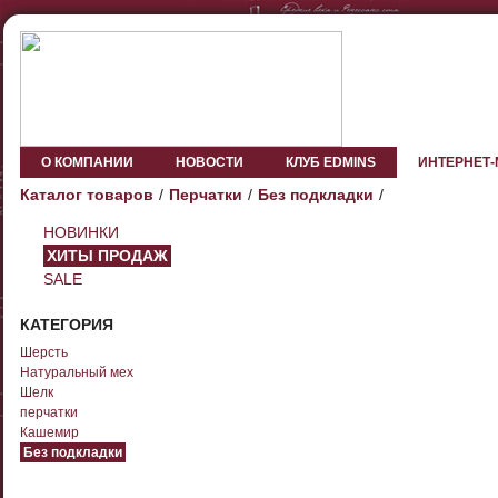
О КОМПАНИИ
НОВОСТИ
КЛУБ EDMINS
ИНТЕРНЕТ
Каталог товаров
Перчатки
Без подкладки
НОВИНКИ
ХИТЫ ПРОДАЖ
SALE
КАТЕГОРИЯ
Шерсть
Натуральный мех
Шелк
перчатки
Кашемир
Без подкладки