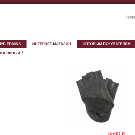
Телеф
ЛУБ EDMINS
ИНТЕРНЕТ-МАГАЗИН
ОПТОВЫМ ПОКУПАТЕЛЯМ
подкладки
5590 р.