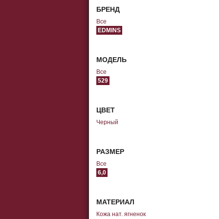
БРЕНД
Все
EDMINS
МОДЕЛЬ
Все
529
ЦВЕТ
Черный
РАЗМЕР
Все
6,0
МАТЕРИАЛ
Кожа нат. ягненок