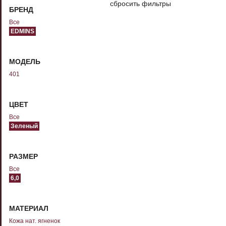
сбросить фильтры
БРЕНД
Все
EDMINS
МОДЕЛЬ
401
ЦВЕТ
Все
Зеленый
РАЗМЕР
Все
6,0
МАТЕРИАЛ
Кожа нат. ягненок