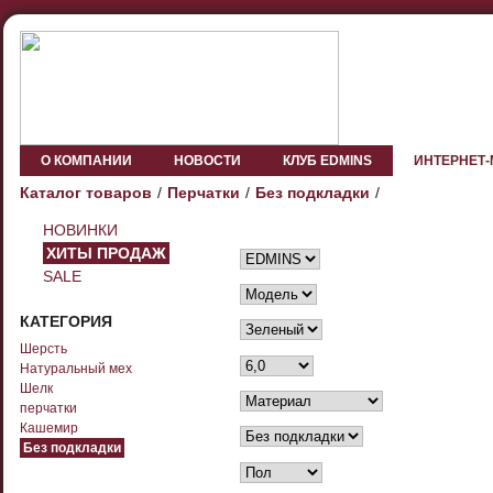
О КОМПАНИИ
НОВОСТИ
КЛУБ EDMINS
ИНТЕРНЕТ
Каталог товаров
Перчатки
Без подкладки
НОВИНКИ
ХИТЫ ПРОДАЖ
SALE
КАТЕГОРИЯ
Шерсть
Натуральный мех
Шелк
перчатки
Кашемир
Без подкладки