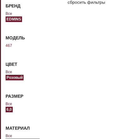
сбросить фильтры
БРЕНД
Все
EDMINS
МОДЕЛЬ
467
ЦВЕТ
Все
Розовый
РАЗМЕР
Все
6,0
МАТЕРИАЛ
Все