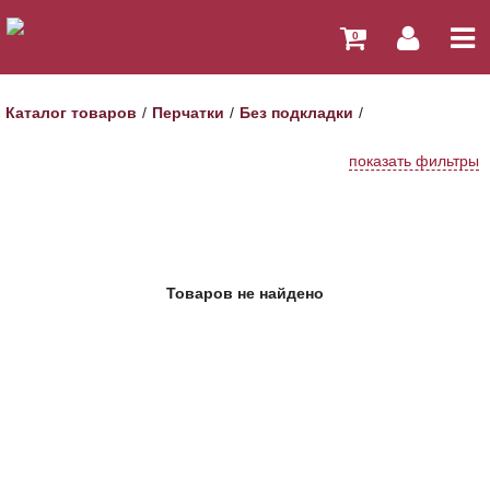
0
Каталог товаров
Перчатки
Без подкладки
показать фильтры
Товаров не найдено