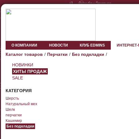
О КОМПАНИИ
НОВОСТИ
КЛУБ EDMINS
ИНТЕРНЕТ
Каталог товаров
Перчатки
Без подкладки
НОВИНКИ
ХИТЫ ПРОДАЖ
SALE
КАТЕГОРИЯ
Шерсть
Натуральный мех
Шелк
перчатки
Кашемир
Без подкладки