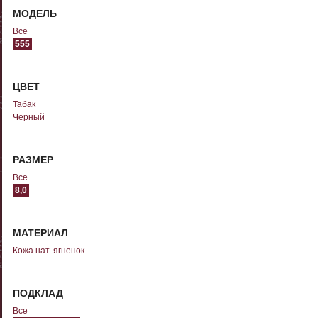
МОДЕЛЬ
Все
555
ЦВЕТ
Табак
Черный
РАЗМЕР
Все
8,0
МАТЕРИАЛ
Кожа нат. ягненок
ПОДКЛАД
Все