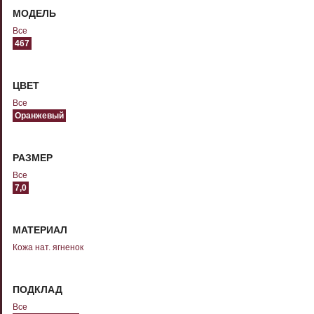
МОДЕЛЬ
Все
467
ЦВЕТ
Все
Оранжевый
РАЗМЕР
Все
7,0
МАТЕРИАЛ
Кожа нат. ягненок
ПОДКЛАД
Все