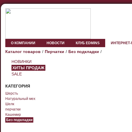
О КОМПАНИИ
НОВОСТИ
КЛУБ EDMINS
ИНТЕРНЕТ
Каталог товаров
Перчатки
Без подкладки
НОВИНКИ
ХИТЫ ПРОДАЖ
SALE
КАТЕГОРИЯ
Шерсть
Натуральный мех
Шелк
перчатки
Кашемир
Без подкладки