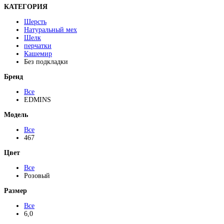
КАТЕГОРИЯ
Шерсть
Натуральный мех
Шелк
перчатки
Кашемир
Без подкладки
Бренд
Все
EDMINS
Модель
Все
467
Цвет
Все
Розовый
Размер
Все
6,0