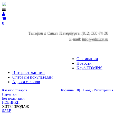
0
Телефон в Санкт-Петербурге: (812) 380-74-30
E-mail:
info@edmins.ru
О компании
Новости
Клуб EDMINS
Интернет-магазин
Оптовым покупателям
Адреса салонов
Каталог товаров
Корзина: [
0
]
Вход
\
Регистрация
Перчатки
Без подкладки
НОВИНКИ
ХИТЫ ПРОДАЖ
SALE