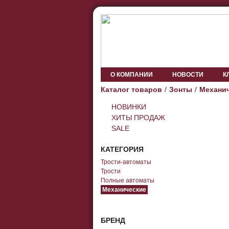
О КОМПАНИИ
НОВОСТИ
К
Каталог товаров
Зонты
Механи
НОВИНКИ
ХИТЫ ПРОДАЖ
SALE
КАТЕГОРИЯ
Трости-автоматы
Трости
Полные автоматы
Механические
БРЕНД