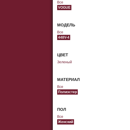
Все
VOGUE
МОДЕЛЬ
Все
448V-4
ЦВЕТ
Зеленый
МАТЕРИАЛ
Все
Полиэстер
ПОЛ
Все
Женский