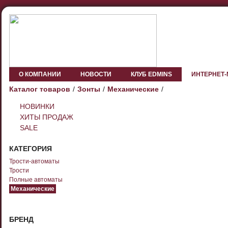
О КОМПАНИИ
НОВОСТИ
КЛУБ EDMINS
ИНТЕРНЕТ
Каталог товаров
Зонты
Механические
НОВИНКИ
ХИТЫ ПРОДАЖ
SALE
КАТЕГОРИЯ
Трости-автоматы
Трости
Полные автоматы
Механические
БРЕНД