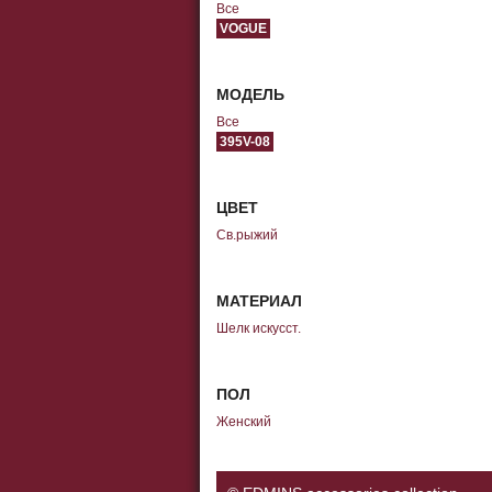
Все
VOGUE
МОДЕЛЬ
Все
395V-08
ЦВЕТ
Св.рыжий
МАТЕРИАЛ
Шелк искусст.
ПОЛ
Женский