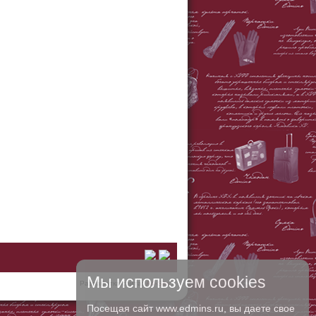
Мы используем cookies
Разработка сайта:
A4-Site
Посещая сайт www.edmins.ru, вы даете свое