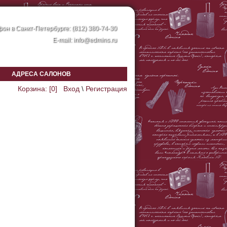
он в Санкт-Петербурге: (812) 380-74-30
E-mail:
info@edmins.ru
АДРЕСА САЛОНОВ
Корзина: [
0
]
Вход
\
Регистрация