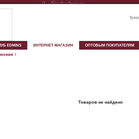
Телеф
ЛУБ EDMINS
ИНТЕРНЕТ-МАГАЗИН
ОПТОВЫМ ПОКУПАТЕЛЯМ
ческие
Товаров не найдено