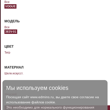
Все
VOGUE
МОДЕЛЬ
Все
383V-01
ЦВЕТ
Тигр
МАТЕРИАЛ
Шелк искусст.
Мы используем cookies
ПОЛ
Женский
Посещая сайт www.edmins.ru, вы даете свое согласие на
использование файлов cookie.
Это необходимо для нормального функционирования