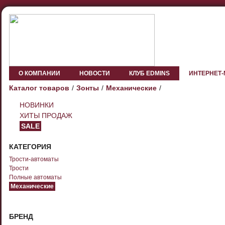
О КОМПАНИИ
НОВОСТИ
КЛУБ EDMINS
ИНТЕРНЕТ
Каталог товаров
Зонты
Механические
НОВИНКИ
ХИТЫ ПРОДАЖ
SALE
КАТЕГОРИЯ
Трости-автоматы
Трости
Полные автоматы
Механические
БРЕНД