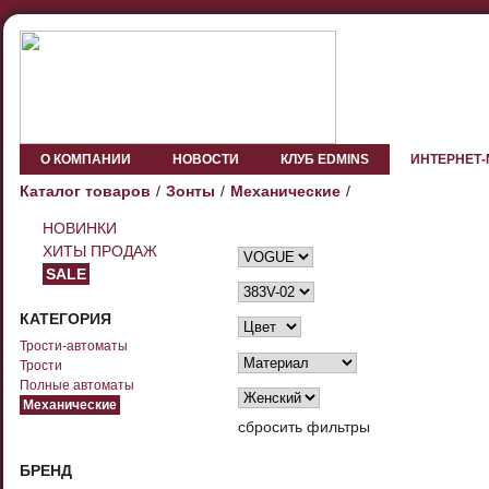
О КОМПАНИИ
НОВОСТИ
КЛУБ EDMINS
ИНТЕРНЕТ
Каталог товаров
Зонты
Механические
НОВИНКИ
ХИТЫ ПРОДАЖ
SALE
КАТЕГОРИЯ
Трости-автоматы
Трости
Полные автоматы
Механические
сбросить фильтры
БРЕНД