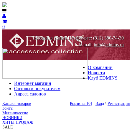
0
Телефон в Санкт-Петербурге: (812) 380-74-30
E-mail:
info@edmins.ru
О компании
Новости
Клуб EDMINS
Интернет-магазин
Оптовым покупателям
Адреса салонов
Каталог товаров
Корзина: [
0
]
Вход
\
Регистрация
Зонты
Механические
НОВИНКИ
ХИТЫ ПРОДАЖ
SALE