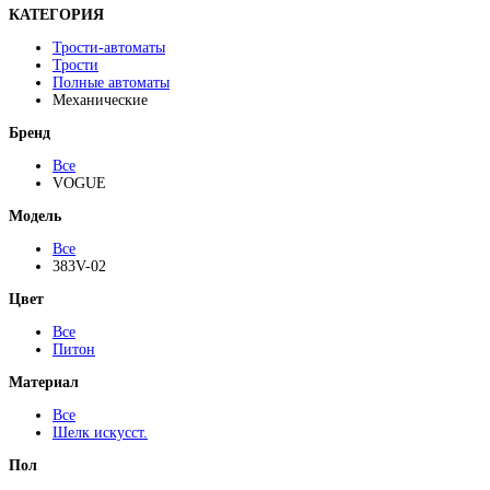
КАТЕГОРИЯ
Трости-автоматы
Трости
Полные автоматы
Механические
Бренд
Все
VOGUE
Модель
Все
383V-02
Цвет
Все
Питон
Материал
Все
Шелк искусст.
Пол