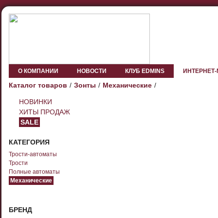
О КОМПАНИИ
НОВОСТИ
КЛУБ EDMINS
ИНТЕРНЕТ
Каталог товаров
Зонты
Механические
НОВИНКИ
ХИТЫ ПРОДАЖ
SALE
КАТЕГОРИЯ
Трости-автоматы
Трости
Полные автоматы
Механические
БРЕНД