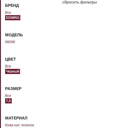
сбросить фильтры
БРЕНД
Все
EDMINS
МОДЕЛЬ
96096
ЦВЕТ
Все
Черный
РАЗМЕР
Все
7,5
МАТЕРИАЛ
Кожа нат. ягненок