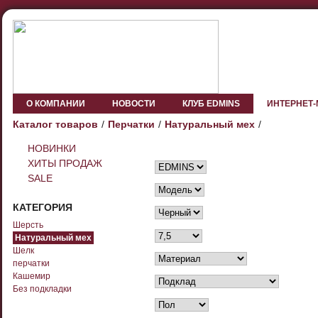
О КОМПАНИИ
НОВОСТИ
КЛУБ EDMINS
ИНТЕРНЕТ
Каталог товаров
Перчатки
Натуральный мех
НОВИНКИ
ХИТЫ ПРОДАЖ
SALE
КАТЕГОРИЯ
Шерсть
Натуральный мех
Шелк
перчатки
Кашемир
Без подкладки