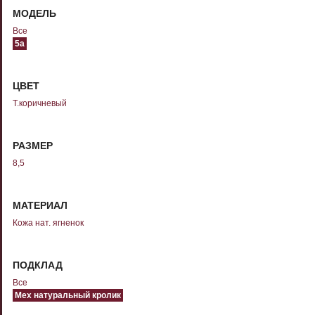
МОДЕЛЬ
Все
5а
ЦВЕТ
Т.коричневый
РАЗМЕР
8,5
МАТЕРИАЛ
Кожа нат. ягненок
ПОДКЛАД
Все
Мех натуральный кролик