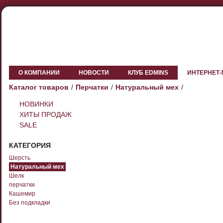
О КОМПАНИИ
НОВОСТИ
КЛУБ EDMINS
ИНТЕРНЕТ
Каталог товаров
Перчатки
Натуральный мех
НОВИНКИ
ХИТЫ ПРОДАЖ
SALE
КАТЕГОРИЯ
Шерсть
Натуральный мех
Шелк
перчатки
Кашемир
Без подкладки