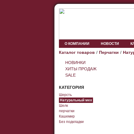
О КОМПАНИИ
НОВОСТИ
К
Каталог товаров
Перчатки
Нату
НОВИНКИ
ХИТЫ ПРОДАЖ
SALE
КАТЕГОРИЯ
Шерсть
Натуральный мех
Шелк
перчатки
Кашемир
Без подкладки