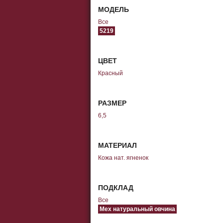
МОДЕЛЬ
Все
5219
ЦВЕТ
Красный
РАЗМЕР
6,5
МАТЕРИАЛ
Кожа нат. ягненок
ПОДКЛАД
Все
Мех натуральный овчина