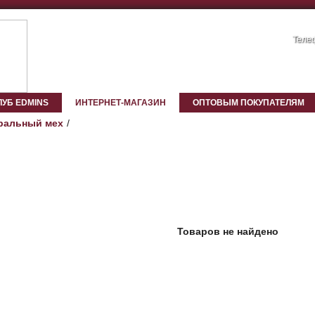
Телеф
ЛУБ EDMINS
ИНТЕРНЕТ-МАГАЗИН
ОПТОВЫМ ПОКУПАТЕЛЯМ
ральный мех
Товаров не найдено