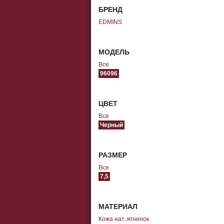
БРЕНД
EDMINS
МОДЕЛЬ
Все
96096
ЦВЕТ
Все
Черный
РАЗМЕР
Все
7,5
МАТЕРИАЛ
Кожа нат. ягненок