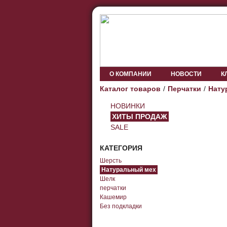
О КОМПАНИИ
НОВОСТИ
К
Каталог товаров
Перчатки
Нату
НОВИНКИ
ХИТЫ ПРОДАЖ
SALE
КАТЕГОРИЯ
Шерсть
Натуральный мех
Шелк
перчатки
Кашемир
Без подкладки