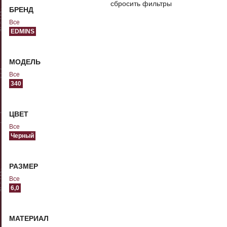
сбросить фильтры
БРЕНД
Все
EDMINS
МОДЕЛЬ
Все
340
ЦВЕТ
Все
Черный
РАЗМЕР
Все
6,0
МАТЕРИАЛ