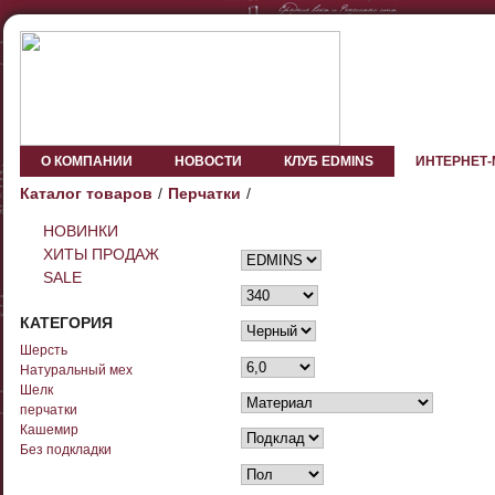
О КОМПАНИИ
НОВОСТИ
КЛУБ EDMINS
ИНТЕРНЕТ
Каталог товаров
Перчатки
НОВИНКИ
ХИТЫ ПРОДАЖ
SALE
КАТЕГОРИЯ
Шерсть
Натуральный мех
Шелк
перчатки
Кашемир
Без подкладки