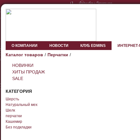
О КОМПАНИИ
НОВОСТИ
КЛУБ EDMINS
ИНТЕРНЕТ
Каталог товаров
Перчатки
НОВИНКИ
ХИТЫ ПРОДАЖ
SALE
КАТЕГОРИЯ
Шерсть
Натуральный мех
Шелк
перчатки
Кашемир
Без подкладки