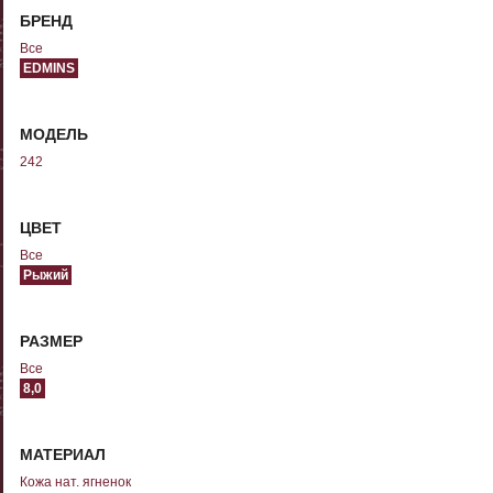
БРЕНД
Все
EDMINS
МОДЕЛЬ
242
ЦВЕТ
Все
Рыжий
РАЗМЕР
Все
8,0
МАТЕРИАЛ
Кожа нат. ягненок