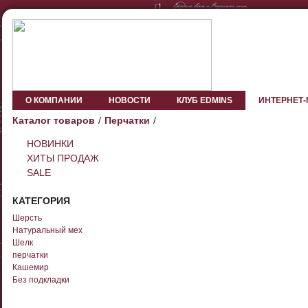
О КОМПАНИИ
НОВОСТИ
КЛУБ EDMINS
ИНТЕРНЕТ
Каталог товаров
Перчатки
НОВИНКИ
ХИТЫ ПРОДАЖ
SALE
КАТЕГОРИЯ
Шерсть
Натуральный мех
Шелк
перчатки
Кашемир
Без подкладки