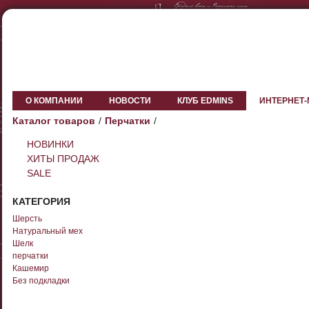
О КОМПАНИИ
НОВОСТИ
КЛУБ EDMINS
ИНТЕРНЕТ
Каталог товаров
Перчатки
НОВИНКИ
ХИТЫ ПРОДАЖ
SALE
КАТЕГОРИЯ
Шерсть
Натуральный мех
Шелк
перчатки
Кашемир
Без подкладки