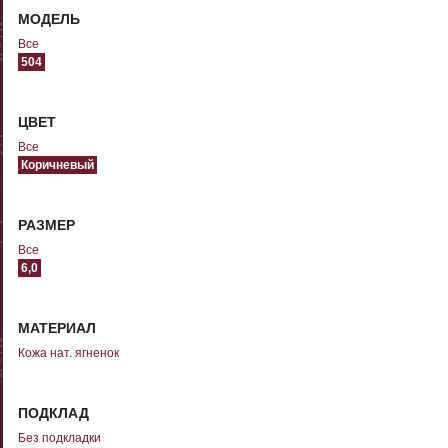
МОДЕЛЬ
Все
504
ЦВЕТ
Все
Коричневый
РАЗМЕР
Все
6,0
МАТЕРИАЛ
Кожа нат. ягненок
ПОДКЛАД
Без подкладки