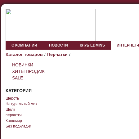
О КОМПАНИИ
НОВОСТИ
КЛУБ EDMINS
ИНТЕРНЕТ
Каталог товаров
Перчатки
НОВИНКИ
ХИТЫ ПРОДАЖ
SALE
КАТЕГОРИЯ
Шерсть
Натуральный мех
Шелк
перчатки
Кашемир
Без подкладки