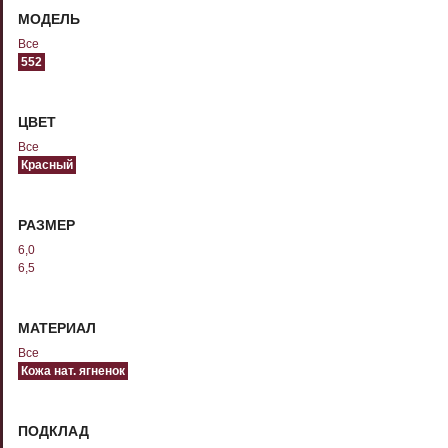
МОДЕЛЬ
Все
552
ЦВЕТ
Все
Красный
РАЗМЕР
6,0
6,5
МАТЕРИАЛ
Все
Кожа нат. ягненок
ПОДКЛАД