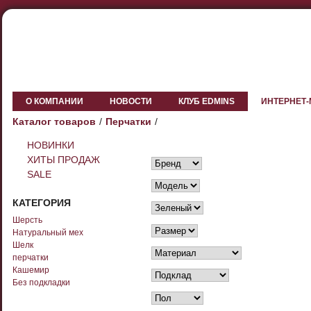
О КОМПАНИИ
НОВОСТИ
КЛУБ EDMINS
ИНТЕРНЕТ
Каталог товаров
Перчатки
НОВИНКИ
ХИТЫ ПРОДАЖ
SALE
КАТЕГОРИЯ
Шерсть
Натуральный мех
Шелк
перчатки
Кашемир
Без подкладки