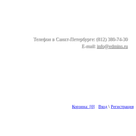
Телефон в Санкт-Петербурге: (812) 380-74-30
E-mail:
info@edmins.ru
Корзина: [
0
]
Вход
\
Регистрация