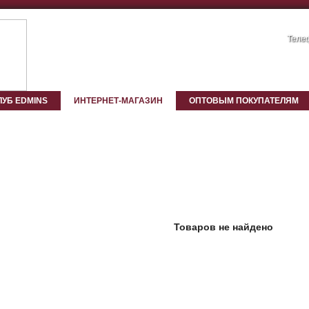
Телеф
ЛУБ EDMINS
ИНТЕРНЕТ-МАГАЗИН
ОПТОВЫМ ПОКУПАТЕЛЯМ
Товаров не найдено