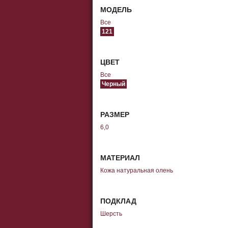
МОДЕЛЬ
Все
121
ЦВЕТ
Все
Черный
РАЗМЕР
6,0
МАТЕРИАЛ
Кожа натуральная олень
ПОДКЛАД
Шерсть