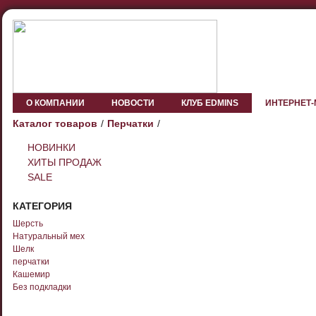
О КОМПАНИИ
НОВОСТИ
КЛУБ EDMINS
ИНТЕРНЕТ
Каталог товаров
Перчатки
НОВИНКИ
ХИТЫ ПРОДАЖ
SALE
КАТЕГОРИЯ
Шерсть
Натуральный мех
Шелк
перчатки
Кашемир
Без подкладки