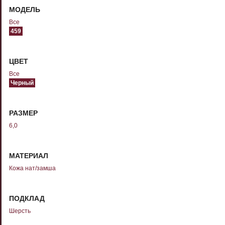
МОДЕЛЬ
Все
459
ЦВЕТ
Все
Черный
РАЗМЕР
6,0
МАТЕРИАЛ
Кожа нат/замша
ПОДКЛАД
Шерсть