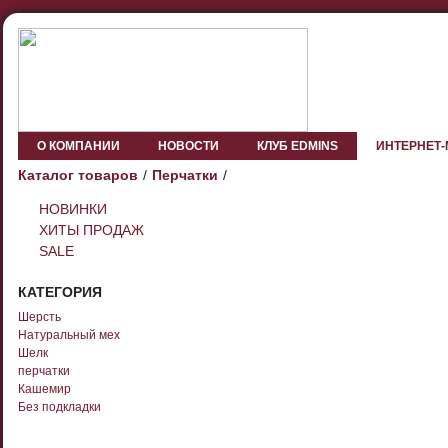
О КОМПАНИИ
НОВОСТИ
КЛУБ EDMINS
ИНТЕРНЕТ
Каталог товаров
Перчатки
НОВИНКИ
ХИТЫ ПРОДАЖ
SALE
КАТЕГОРИЯ
Шерсть
Натуральный мех
Шелк
перчатки
Кашемир
Без подкладки