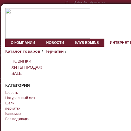
О КОМПАНИИ
НОВОСТИ
КЛУБ EDMINS
ИНТЕРНЕТ
Каталог товаров
Перчатки
НОВИНКИ
ХИТЫ ПРОДАЖ
SALE
КАТЕГОРИЯ
Шерсть
Натуральный мех
Шелк
перчатки
Кашемир
Без подкладки