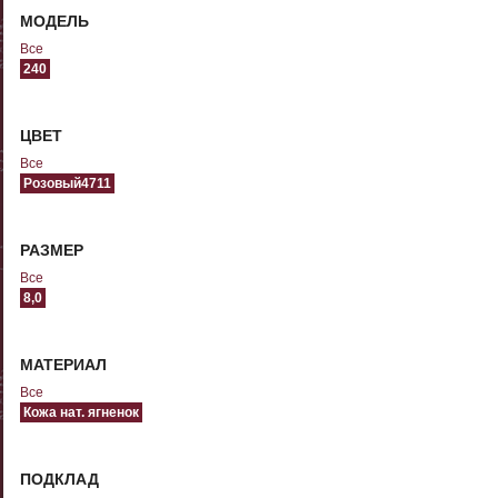
МОДЕЛЬ
Все
240
ЦВЕТ
Все
Розовый4711
РАЗМЕР
Все
8,0
МАТЕРИАЛ
Все
Кожа нат. ягненок
ПОДКЛАД