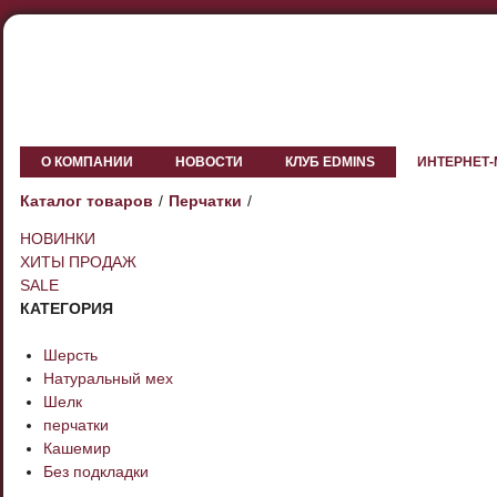
О КОМПАНИИ
НОВОСТИ
КЛУБ EDMINS
ИНТЕРНЕТ
Каталог товаров
Перчатки
НОВИНКИ
ХИТЫ ПРОДАЖ
SALE
КАТЕГОРИЯ
Шерсть
Натуральный мех
Шелк
перчатки
Кашемир
Без подкладки