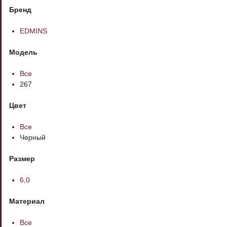
Бренд
EDMINS
Модель
Все
267
Цвет
Все
Черный
Размер
6,0
Материал
Все