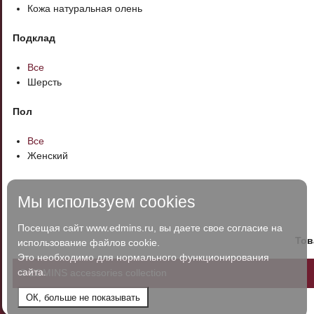
Кожа натуральная олень
Подклад
Все
Шерсть
Пол
Все
Женский
Мы используем cookies
Посещая сайт www.edmins.ru, вы даете свое согласие на
Тов
использование файлов cookie.
Это необходимо для нормального функционирования
сайта.
© EDMINS accessories collection
ОК, больше не показывать