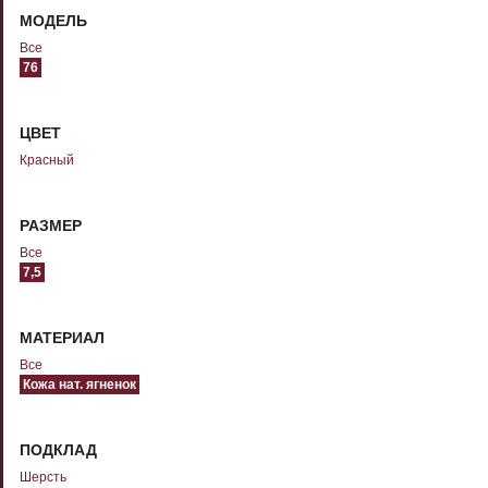
МОДЕЛЬ
Все
76
ЦВЕТ
Красный
РАЗМЕР
Все
7,5
МАТЕРИАЛ
Все
Кожа нат. ягненок
ПОДКЛАД
Шерсть