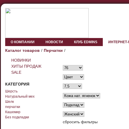
О КОМПАНИИ
НОВОСТИ
КЛУБ EDMINS
ИНТЕРНЕТ
Каталог товаров
Перчатки
НОВИНКИ
ХИТЫ ПРОДАЖ
SALE
КАТЕГОРИЯ
Шерсть
Натуральный мех
Шелк
перчатки
Кашемир
Без подкладки
сбросить фильтры