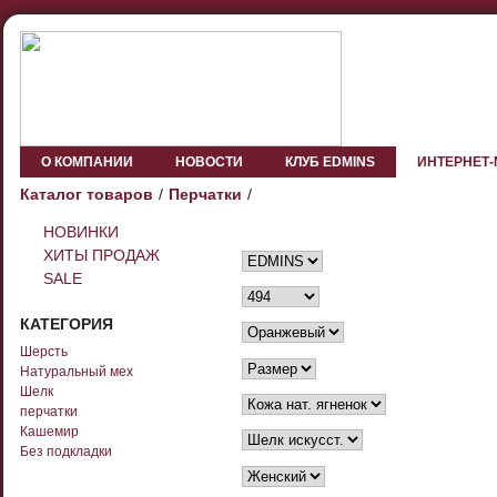
О КОМПАНИИ
НОВОСТИ
КЛУБ EDMINS
ИНТЕРНЕТ
Каталог товаров
Перчатки
НОВИНКИ
ХИТЫ ПРОДАЖ
SALE
КАТЕГОРИЯ
Шерсть
Натуральный мех
Шелк
перчатки
Кашемир
Без подкладки