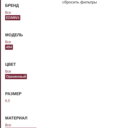
сбросить фильтры
БРЕНД
Все
EDMINS
МОДЕЛЬ
Все
494
ЦВЕТ
Все
Оранжевый
РАЗМЕР
6,5
МАТЕРИАЛ
Все