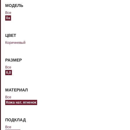
МОДЕЛЬ
Все
0а
ЦВЕТ
Коричневый
РАЗМЕР
Все
6,0
МАТЕРИАЛ
Все
Кожа нат. ягненок
ПОДКЛАД
Все