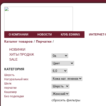
О КОМПАНИИ
НОВОСТИ
КЛУБ EDMINS
ИНТЕРНЕТ
Каталог товаров
Перчатки
НОВИНКИ
ХИТЫ ПРОДАЖ
SALE
КАТЕГОРИЯ
Шерсть
Натуральный мех
Шелк
перчатки
Кашемир
Без подкладки
сбросить фильтры