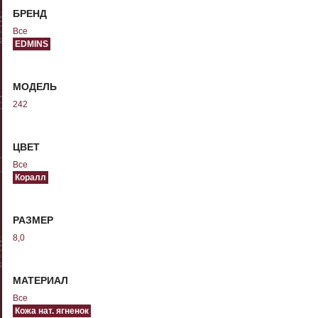
БРЕНД
Все
EDMINS
МОДЕЛЬ
242
ЦВЕТ
Все
Коралл
РАЗМЕР
8,0
МАТЕРИАЛ
Все
Кожа нат. ягненок