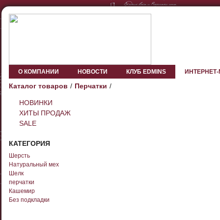
О КОМПАНИИ
НОВОСТИ
КЛУБ EDMINS
ИНТЕРНЕТ
Каталог товаров
Перчатки
НОВИНКИ
ХИТЫ ПРОДАЖ
SALE
КАТЕГОРИЯ
Шерсть
Натуральный мех
Шелк
перчатки
Кашемир
Без подкладки