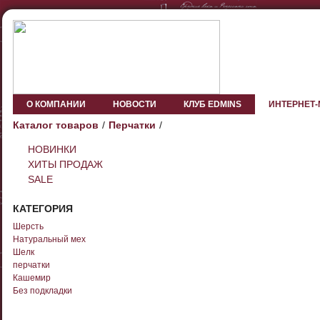
О КОМПАНИИ
НОВОСТИ
КЛУБ EDMINS
ИНТЕРНЕТ
Каталог товаров
Перчатки
НОВИНКИ
ХИТЫ ПРОДАЖ
SALE
КАТЕГОРИЯ
Шерсть
Натуральный мех
Шелк
перчатки
Кашемир
Без подкладки