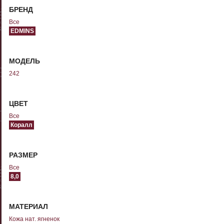
БРЕНД
Все
EDMINS
МОДЕЛЬ
242
ЦВЕТ
Все
Коралл
РАЗМЕР
Все
8,0
МАТЕРИАЛ
Кожа нат. ягненок