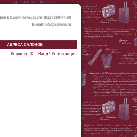
он в Санкт-Петербурге: (812) 380-74-30
E-mail:
info@edmins.ru
АДРЕСА САЛОНОВ
Корзина: [
0
]
Вход
\
Регистрация