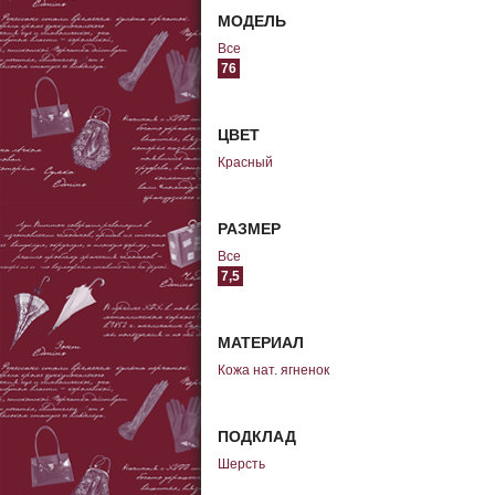
МОДЕЛЬ
Все
76
ЦВЕТ
Красный
РАЗМЕР
Все
7,5
МАТЕРИАЛ
Кожа нат. ягненок
ПОДКЛАД
Шерсть