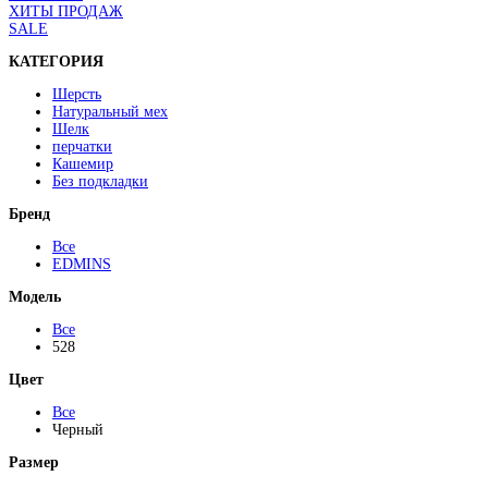
ХИТЫ ПРОДАЖ
SALE
КАТЕГОРИЯ
Шерсть
Натуральный мех
Шелк
перчатки
Кашемир
Без подкладки
Бренд
Все
EDMINS
Модель
Все
528
Цвет
Все
Черный
Размер