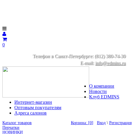
0
Телефон в Санкт-Петербурге: (812) 380-74-30
E-mail:
info@edmins.ru
О компании
Новости
Клуб EDMINS
Интернет-магазин
Оптовым покупателям
Адреса салонов
Каталог товаров
Корзина: [
0
]
Вход
\
Регистрация
Перчатки
НОВИНКИ