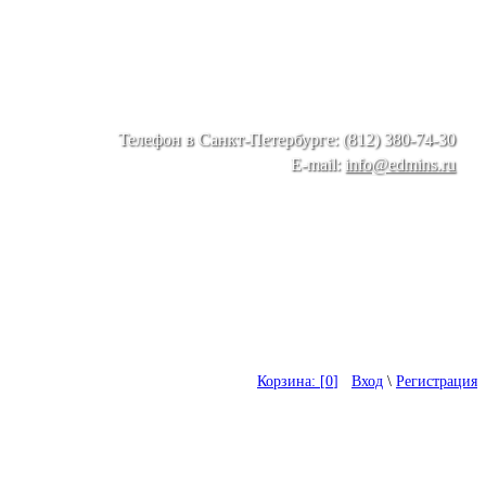
Телефон в Санкт-Петербурге: (812) 380-74-30
E-mail:
info@edmins.ru
Корзина: [
0
]
Вход
\
Регистрация